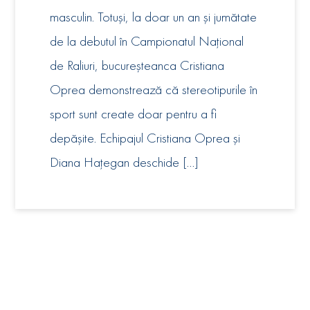
masculin. Totuși, la doar un an și jumătate
de la debutul în Campionatul Național
de Raliuri, bucureșteanca Cristiana
Oprea demonstrează că stereotipurile în
sport sunt create doar pentru a fi
depășite. Echipajul Cristiana Oprea și
Diana Hațegan deschide […]