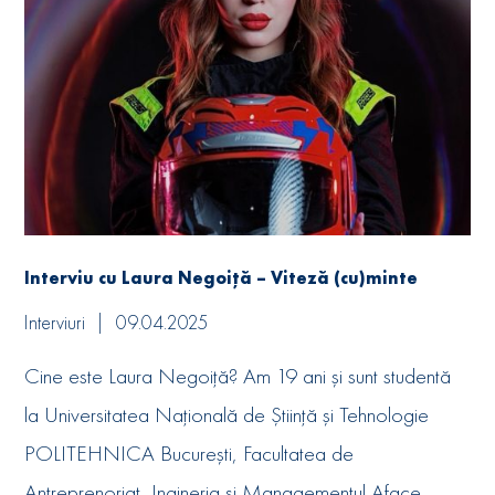
Interviu cu Laura Negoiță – Viteză (cu)minte
Interviuri
09.04.2025
Cine este Laura Negoiță? Am 19 ani și sunt studentă
la Universitatea Națională de Știință și Tehnologie
POLITEHNICA București, Facultatea de
Antreprenoriat, Ingineria și Managementul Aface...