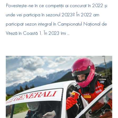
Povestește-ne în ce competiții ai concurat în 2022 și
unde vei participa în sezonul 2023? În 2022 am
participat sezon integral în Campionatul Național de
Viteză în Coastă 1. În 2023 îmi ...