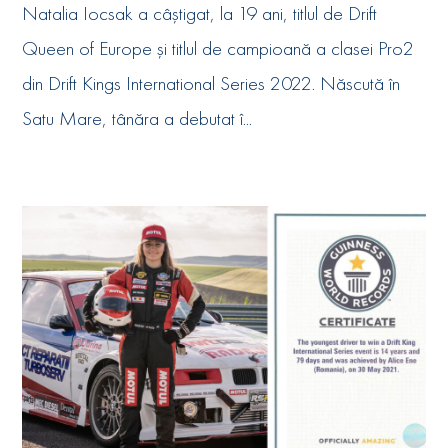
Natalia Iocsak a câștigat, la 19 ani, titlul de Drift
Queen of Europe și titlul de campioană a clasei Pro2
din Drift Kings International Series 2022. Născută în
Satu Mare, tânăra a debutat î...