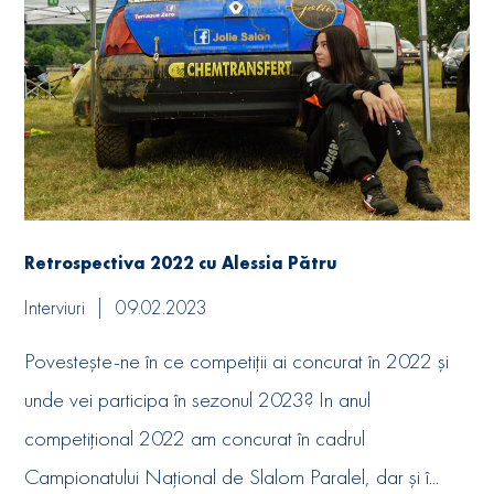
Retrospectiva 2022 cu Alessia Pătru
Interviuri
09.02.2023
Povestește-ne în ce competiții ai concurat în 2022 și
unde vei participa în sezonul 2023? In anul
competițional 2022 am concurat în cadrul
Campionatului Național de Slalom Paralel, dar și î...