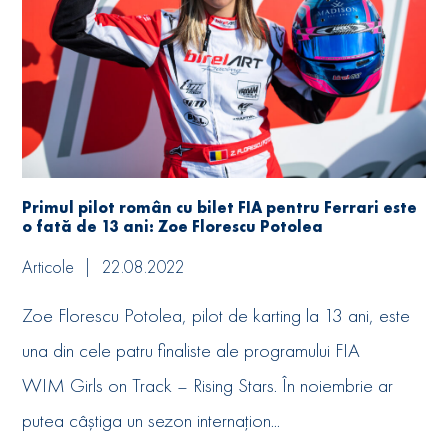
Primul pilot român cu bilet FIA pentru Ferrari este
o fată de 13 ani: Zoe Florescu Potolea
Articole
22.08.2022
Zoe Florescu Potolea, pilot de karting la 13 ani, este
una din cele patru finaliste ale programului FIA
WIM Girls on Track – Rising Stars. În noiembrie ar
putea câștiga un sezon internațion...