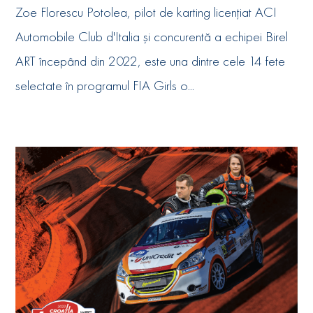
Zoe Florescu Potolea, pilot de karting licențiat ACI
Automobile Club d'Italia și concurentă a echipei Birel
ART începând din 2022, este una dintre cele 14 fete
selectate în programul FIA Girls o...