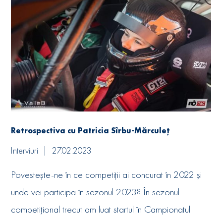
Retrospectiva cu Patricia Sîrbu-Mărculeț
Interviuri
27.02.2023
Povestește-ne în ce competiții ai concurat în 2022 și
unde vei participa în sezonul 2023? În sezonul
competițional trecut am luat startul în Campionatul