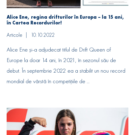
Alice Ene, regina drifturilor în Europa – la 15 ani,
în Cartea Recordurilor!
Articole
10.10.2022
Alice Ene și-a adjudecat titlul de Drift Queen of
Europe la doar 14 ani, în 2021, în sezonul său de
debut. În septembrie 2022 ea a stabilit un nou record
mondial de vârstă în competițiile de ...