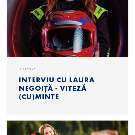
INTERVIURI
INTERVIU CU LAURA
NEGOIȚĂ - VITEZĂ
(CU)MINTE