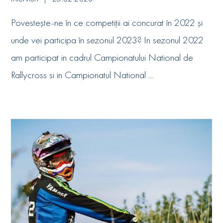
Povestește-ne în ce competiții ai concurat în 2022 și
unde vei participa în sezonul 2023? In sezonul 2022
am participat in cadrul Campionatului National de
Rallycross si in Campionatul National ...