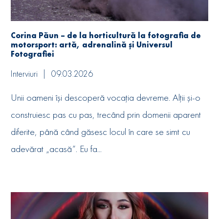
Corina Păun – de la horticultură la fotografia de
motorsport: artă, adrenalină și Universul
Fotografiei
Interviuri
09.03.2026
Unii oameni își descoperă vocația devreme. Alții și-o
construiesc pas cu pas, trecând prin domenii aparent
diferite, până când găsesc locul în care se simt cu
adevărat „acasă”. Eu fa...