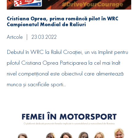
Cristiana Oprea, prima româncă pilot în WRC
Campionatul Mondial de Raliuri
Articole
23.03.2022
Debutul în WRC la Raliul Croației, un vis împlinit pentru
pilotul Cristiana Oprea Participarea la cel mai înalt
nivel competițional este obiectivul care alimentează
munca și sacrificiile sporti...