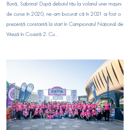
Bună, Sabrina! După debutul tău la volanul unei mașini
de curse în 2020, ne-am bucurat că în 2021 ai fost o
prezență constantă la start în Campionatul Național de
Viteză în Coastă 2. Cu...