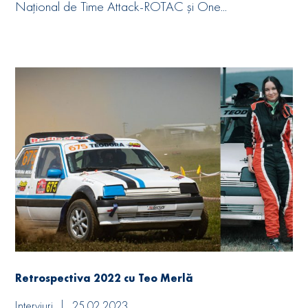
Național de Time Attack-ROTAC și One...
Retrospectiva 2022 cu Teo Merlă
Interviuri
25.02.2023