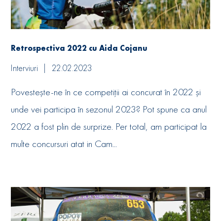
Retrospectiva 2022 cu Aida Cojanu
Interviuri
22.02.2023
Povestește-ne în ce competiții ai concurat în 2022 și
unde vei participa în sezonul 2023? Pot spune ca anul
2022 a fost plin de surprize. Per total, am participat la
multe concursuri atat in Cam...