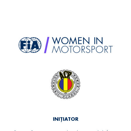
INIȚIATOR