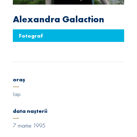
Alexandra Galaction
Fotograf
oraș
Iași
data nașterii
7 martie 1995