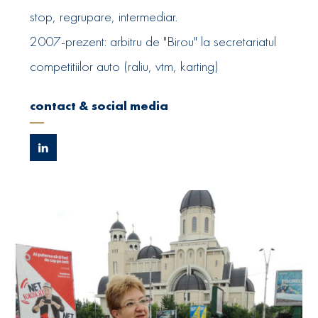
stop, regrupare, intermediar.
2007-prezent: arbitru de "Birou" la secretariatul
competitiilor auto (raliu, vtm, karting)
contact & social media