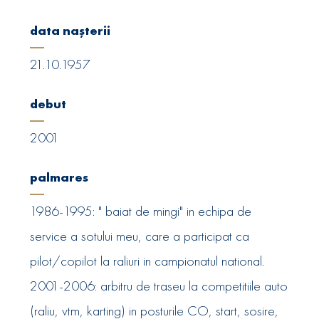
data nașterii
21.10.1957
debut
2001
palmares
1986-1995: " baiat de mingi" in echipa de
service a sotului meu, care a participat ca
pilot/copilot la raliuri in campionatul national.
2001-2006: arbitru de traseu la competitiile auto
(raliu, vtm, karting) in posturile CO, start, sosire,