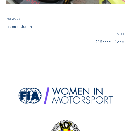
PREVIOUS
Ferencz Judith
NEXT
Gănescu Daria