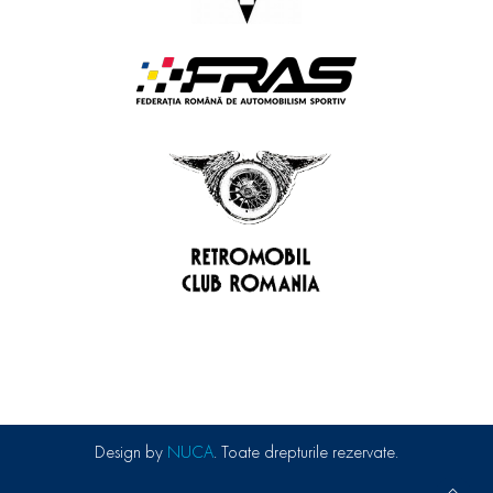
Design by
NUCA
. Toate drepturile rezervate.