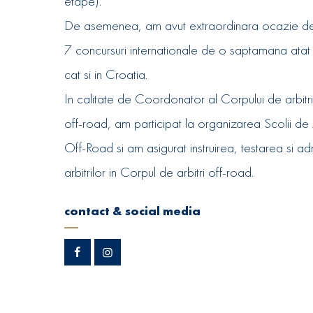
etape).
De asemenea, am avut extraordinara ocazie de 
7 concursuri internationale de o saptamana atat
cat si in Croatia.
In calitate de Coordonator al Corpului de arbitri
off-road, am participat la organizarea Scolii de 
Off-Road si am asigurat instruirea, testarea si a
arbitrilor in Corpul de arbitri off-road.
contact & social media