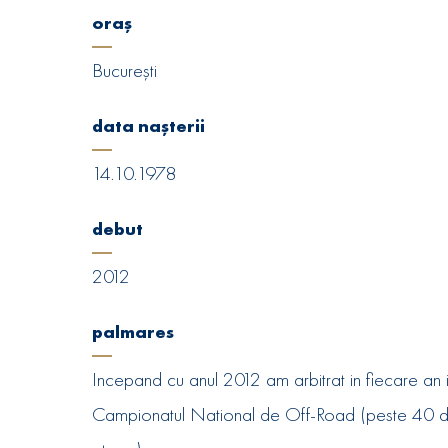
oraș
București
data nașterii
14.10.1978
debut
2012
palmares
Incepand cu anul 2012 am arbitrat in fiecare an 
Campionatul National de Off-Road (peste 40 d