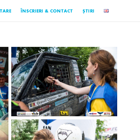
TARE
ÎNSCRIERI & CONTACT
ȘTIRI