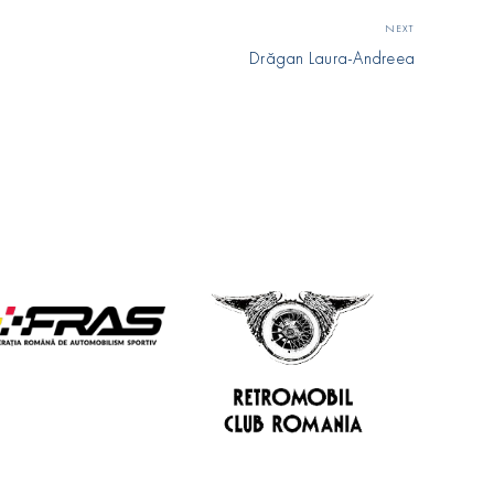
NEXT
Drăgan Laura-Andreea