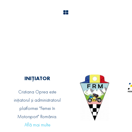
INIȚIATOR
Cristiana Oprea este
inițiatorul și administratorul
platformei "Femei în
Motorsport" România.
Află mai multe