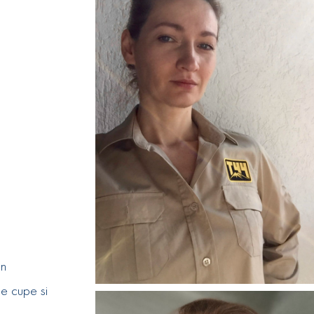
in
e cupe si