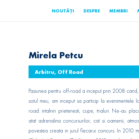
NOUTĂȚI
DESPRE
MEMBRI
Mirela Petcu
Arbitru, Off Road
Pasiunea pentru off-road a inceput prin 2008 cand
sotul meu, am inceput sa particip la evenimentele l
road: intalniri prietenesti, cupe, trialuri. Ne-au plac
atat adrenalina concursurilor, cat si oamenii, atmos
povestea creata in jurul fiecarui concurs. In 2010 m-