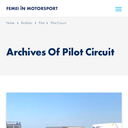
Home
Portfolio
Pilot
Pilot Circuit
Archives Of Pilot Circuit