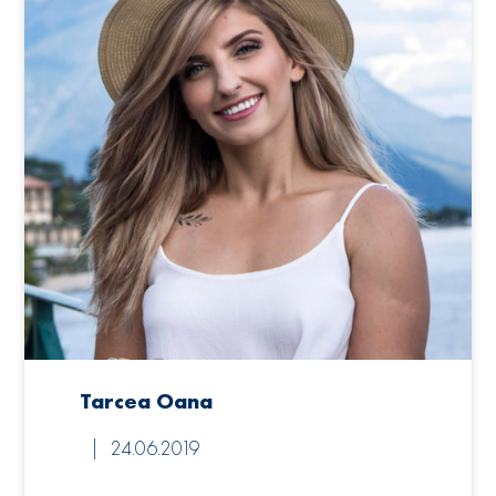
Tarcea Oana
24.06.2019