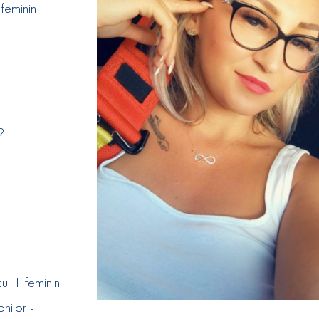
 feminin
2
ul 1 feminin
nilor -