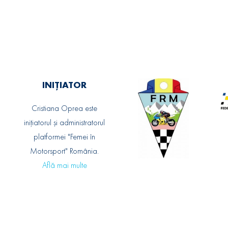
INIȚIATOR
Cristiana Oprea este
inițiatorul și administratorul
platformei "Femei în
Motorsport" România.
Află mai multe