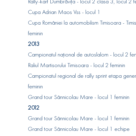
Rally-kart Dumbrăvița - locul 2 clasa 3, locul 2 f
Cupa Adrian Maos Vss - locul 1
Cupa României la automobilism Timisoara - Timis
feminin
2013
Campionatul național de autoslalom - locul 2 fem
Raliul Martisorului Timisoara - locul 2 feminin
Campionatul regional de rally sprint etapa gener
feminin
Grand tour Sânnicolau Mare - locul 1 feminin
2012
Grand tour Sânnicolau Mare - locul 1 feminin
Grand tour Sânnicolau Mare - locul 1 echipe