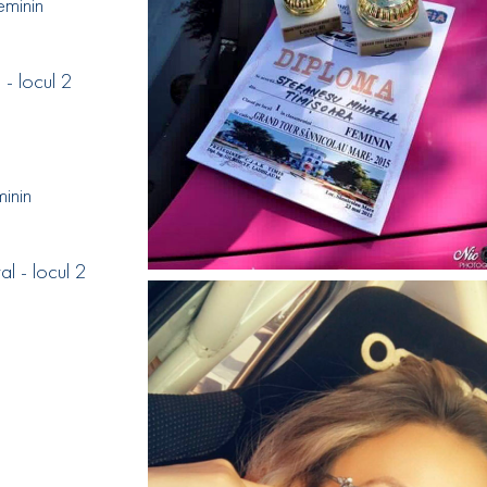
eminin
 - locul 2
inin
al - locul 2