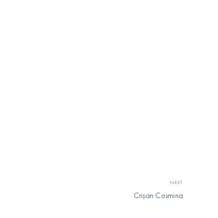
NEXT
Crișan Cosmina