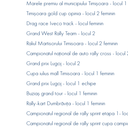
Marele premiu al municipiului Timișoara - locul 1
Timișoara gold cup opinia - locul 2 feminin
Drag race Iveco track - locul feminin
Grand West Rally Team - locul 2
Raliul Martisorului Timisoara - locul 2 feminin
Campionatul național de auto rally cross - locul 
Grand prix Lugoj - locul 2
Cupa iulius mall Timisoara - locul 1 feminin
Grand prix Lugoj - locul 1 echipe
Buziaș grand tour - locul 1 feminin
Rally-kart Dumbrăvița - locul 1 feminin
Campionatul regional de rally sprint etapa 1- loc
Campionatul regional de rally sprint cupa campio