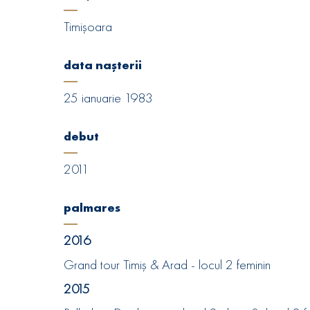
Timișoara
data nașterii
25 ianuarie 1983
debut
2011
palmares
2016
Grand tour Timiș & Arad - locul 2 feminin
2015