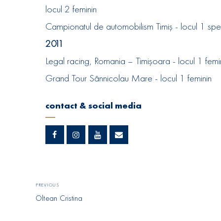
locul 2 feminin
Campionatul de automobilism Timiș - locul 1 spec
2011
Legal racing‚ Romania – Timișoara - locul 1 femi
Grand Tour Sânnicolau Mare - locul 1 feminin
contact & social media
PREVIOUS
Oltean Cristina