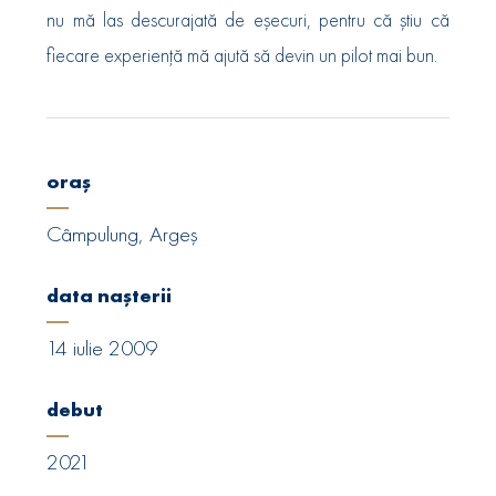
nu mă las descurajată de eșecuri, pentru că știu că
fiecare experiență mă ajută să devin un pilot mai bun.
oraș
Câmpulung, Argeș
data nașterii
14 iulie 2009
debut
2021