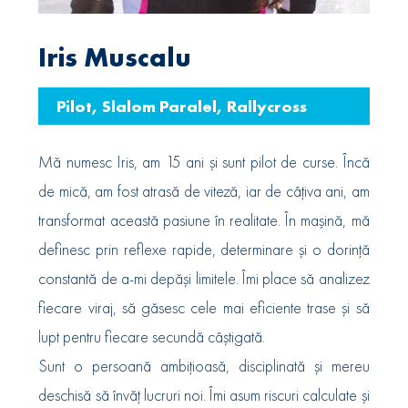
Iris Muscalu
Pilot, Slalom Paralel, Rallycross
Mă numesc Iris, am 15 ani și sunt pilot de curse. Încă
de mică, am fost atrasă de viteză, iar de câțiva ani, am
transformat această pasiune în realitate. În maşină, mă
definesc prin reflexe rapide, determinare și o dorință
constantă de a-mi depăși limitele. Îmi place să analizez
fiecare viraj, să găsesc cele mai eficiente trase și să
lupt pentru fiecare secundă câștigată.
Sunt o persoană ambițioasă, disciplinată și mereu
deschisă să învăț lucruri noi. Îmi asum riscuri calculate și