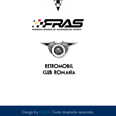
Design by
NUCA
. Toate drepturile rezervate.