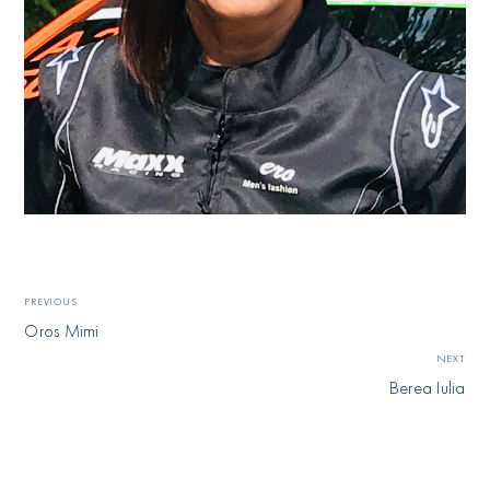
PREVIOUS
Oros Mimi
NEXT
Berea Iulia