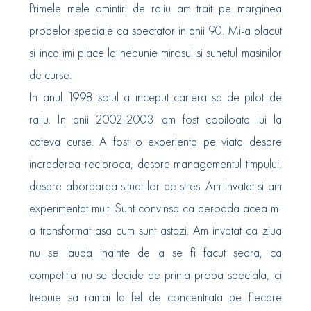
Primele mele amintiri de raliu am trait pe marginea
probelor speciale ca spectator in anii 90. Mi-a placut
si inca imi place la nebunie mirosul si sunetul masinilor
de curse.
In anul 1998 sotul a inceput cariera sa de pilot de
raliu. In anii 2002-2003 am fost copiloata lui la
cateva curse. A fost o experienta pe viata despre
increderea reciproca, despre managementul timpului,
despre abordarea situatiilor de stres. Am invatat si am
experimentat mult. Sunt convinsa ca peroada acea m-
a transformat asa cum sunt astazi. Am invatat ca ziua
nu se lauda inainte de a se fi facut seara, ca
competitia nu se decide pe prima proba speciala, ci
trebuie sa ramai la fel de concentrata pe fiecare