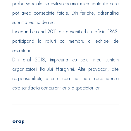
proba speciala, sa eviti si cea mai mica neatentie care
pot avea consecinte fatale. Din fericire, adrenalina
suprima teama de risc :)
Incepand cu anul 2011 am devenit arbitru oficial FRAS,
participand la raliuri ca membru al echipei de
secretariat.
Din anul 2013, impreuna cu sotul meu suntem
organizatorii Raliului Harghitei. Alte provocari, alte
responsabilitati, la care cea mai mare recompensa
este satisfactia concurentilor si a spectatorilor.
oraș