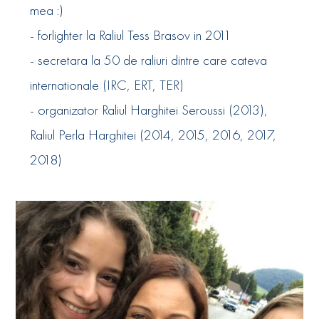
mea :)
- forlighter la Raliul Tess Brasov in 2011
- secretara la 50 de raliuri dintre care cateva
internationale (IRC, ERT, TER)
- organizator Raliul Harghitei Seroussi (2013),
Raliul Perla Harghitei (2014, 2015, 2016, 2017,
2018)