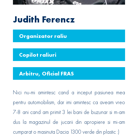
Judith Ferencz
Organizator raliu
Copilot raliuri
Arbitru, Oficial FRAS
Nici nu-mi amintesc cand a inceput pasiunea mea
pentru automobilism, dar imi amintesc ca aveam vreo
7-8 ani cand am primit 3 lei bani de buzunar si m-am
dus la magazinul de jucarii din apropiere si mi-am
cumparat o masinuta Dacia 1300 verde din plastic :)