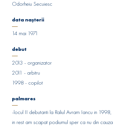
Odorheiu Secuiesc
data nașterii
14 mai 1971
debut
2013 - organizator
2011 - arbitru
1998 - copilot
palmares
-locul II debutanti la Raliul Avram Iancu in 1998,
in rest am scapat podiumul sper ca nu din cauza