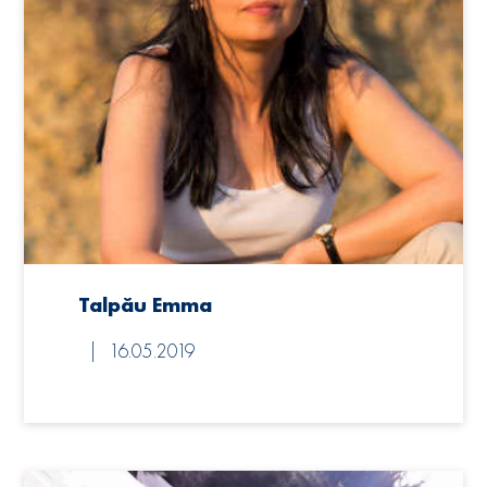
Talpău Emma
16.05.2019