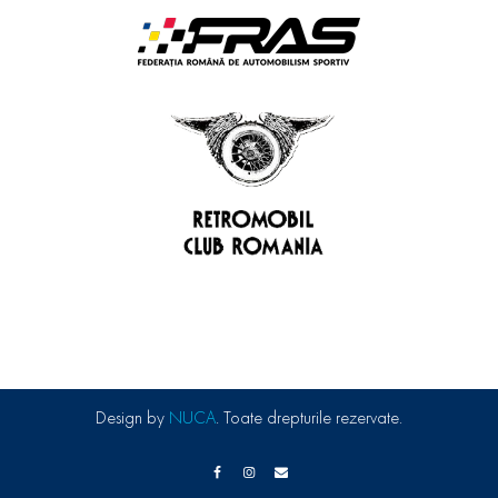
Design by
NUCA
. Toate drepturile rezervate.