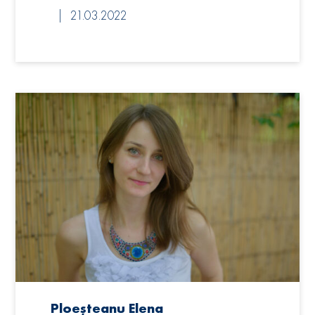
21.03.2022
Ploeșteanu Elena