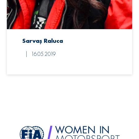
Sarvaș Raluca
16.05.2019