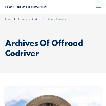
Home
Portfolio
Codriver
Offroad Codriver
Archives Of Offroad
Codriver