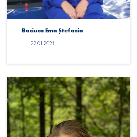
Baciuca Ema Ștefania
22.01.2021