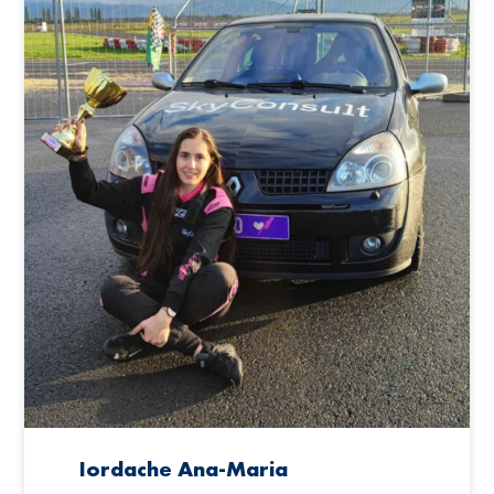
Iordache Ana-Maria