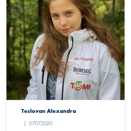
Teslovan Alexandra
07.07.2020