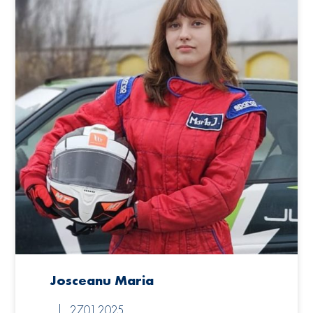
Josceanu Maria
27.01.2025