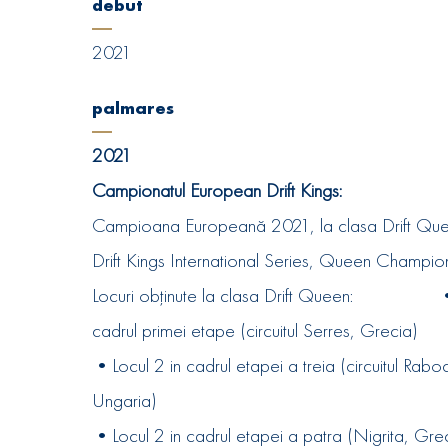
debut
2021
palmares
2021
Campionatul European Drift Kings:
Campioana Europeană 2021, la clasa Drift Qu
Drift Kings International Series, Queen Cha
Locuri obținute la clasa Drift Queen: •L
cadrul primei etape (circuitul Serres, G
•Locul 2 in cadrul etapei a treia (circuitul Raboc
Ungaria)
•Locul 2 in cadrul etapei a patra (Nigrita, Gre