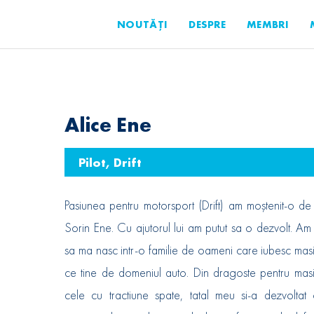
NOUTĂȚI
DESPRE
MEMBRI
Alice Ene
Pilot, Drift
Pasiunea pentru motorsport (Drift) am moștenit-o de 
Sorin Ene. Cu ajutorul lui am putut sa o dezvolt. Am
sa ma nasc intr-o familie de oameni care iubesc masin
ce tine de domeniul auto. Din dragoste pentru masin
cele cu tractiune spate, tatal meu si-a dezvoltat