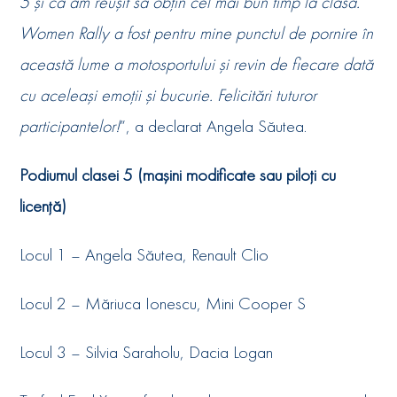
5 și că am reușit să obțin cel mai bun timp la clasă.
Women Rally a fost pentru mine punctul de pornire în
această lume a motosportului și revin de fiecare dată
cu aceleași emoții și bucurie. Felicitări tuturor
participantelor!
”, a declarat Angela Săutea.
Podiumul clasei 5 (mașini modificate sau piloți cu
licență)
Locul 1 – Angela Săutea, Renault Clio
Locul 2 – Măriuca Ionescu, Mini Cooper S
Locul 3 – Silvia Saraholu, Dacia Logan