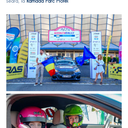
seară, la
Ramada Parc Hotel
.