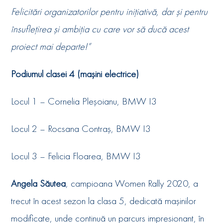
Felicitări organizatorilor pentru inițiativă, dar și pentru
însuflețirea și ambiția cu care vor să ducă acest
proiect mai departe!”
Podiumul clasei 4 (mașini electrice)
Locul 1 – Cornelia Pleșoianu, BMW I3
Locul 2 – Rocsana Contraș, BMW I3
Locul 3 – Felicia Floarea, BMW I3
Angela Săutea
, campioana Women Rally 2020, a
trecut în acest sezon la clasa 5, dedicată mașinilor
modificate, unde continuă un parcurs impresionant, în