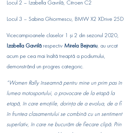
Locul 2 – Izabella Gavrilă, Citroen C2
Locul 3 – Sabina Ghiormescu, BMW X2 XDrive 25D
Vicecampioanele claselor 1 și 2 din sezonul 2020,
Izabella Gavrilă
respectiv
Mirela Bejnariu
, au urcat
acum pe cea mai înaltă treaptă a podiumului,
demonstrând un progres categoric.
“Women Rally înseamnă pentru mine un prim pas în
lumea motosportului, o provocare de la etapă la
etapă, în care emoțiile, dorința de a evolua, de a fi
în fruntea clasamentului se combină cu un sentiment
superlativ, în care ne bucurăm de fiecare clipă. Prin