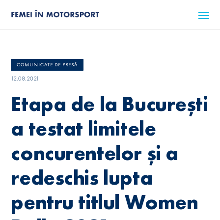
COMUNICATE DE PRESĂ
12.08.2021
Etapa de la București
a testat limitele
concurentelor și a
redeschis lupta
pentru titlul Women