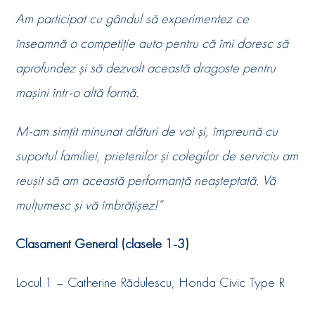
Am participat cu gândul să experimentez ce
înseamnă o competiție auto pentru că îmi doresc să
aprofundez și să dezvolt această dragoste pentru
mașini într-o altă formă.
M-am simțit minunat alături de voi și, împreună cu
suportul familiei, prietenilor și colegilor de serviciu am
reușit să am această performanță neașteptată. Vă
mulțumesc și vă îmbrățișez!”
Clasament General (clasele 1-3)
Locul 1 – Catherine Rădulescu, Honda Civic Type R