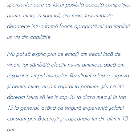
sponsorilor care au făcut posibilă această competiție,
pentru mine, în special, are mare însemnătate
deoarece într-o formă foarte apropiată mi s-a împlinit
un vis din copilărie.
Nu pot să explic prin ce emoții am trecut încă de
vineri, iar sâmbătă efectiv nu-mi amintesc dacă am
respirat în timpul manșelor. Rezultatul a fost o surpriză
și pentru mine, nu am aspirat la podium, știu ca îmi
doream totuși să ies în top 10 la clasa mea și în top
15 la general, având ca singură experiență șofatul
constant prin București și capcanele lui din ultimii 10
ani.