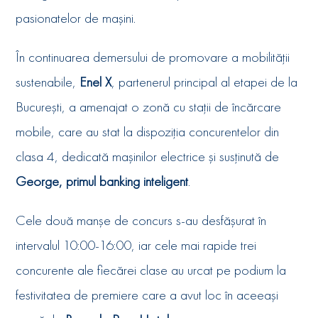
pasionatelor de mașini.
În continuarea demersului de promovare a mobilității
sustenabile,
Enel X
, partenerul principal al etapei de la
București, a amenajat o zonă cu stații de încărcare
mobile, care au stat la dispoziția concurentelor din
clasa 4, dedicată mașinilor electrice și susținută de
George, primul banking inteligent
.
Cele două manșe de concurs s-au desfășurat în
intervalul 10:00-16:00, iar cele mai rapide trei
concurente ale fiecărei clase au urcat pe podium la
festivitatea de premiere care a avut loc în aceeași