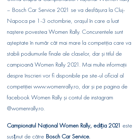
– Bosch Car Service 2021 se va desfășura la Cluj-
Napoca pe 1-3 octombrie, orașul în care a luat
naștere povestea Women Rally. Concurentele sunt
așteptate în număr cât mai mare la competiția care va
stabili podiumurile finale ale claselor, dar și titlul de
campioană Women Rally 2021. Mai multe informații
despre înscrieri vor fi disponibile pe site-ul oficial al
competiției www.womenrally.ro, dar și pe pagina de
facebook Women Rally și contul de instagram
@womenrally.ro.
Campionatul Național Women Rally, ediṭia 2021
este
susṭinut de către
Bosch Car Service.