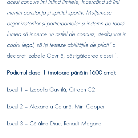
acest concurs îmi întind limitele, încercând să îmi
mențin constanța și spiritul sportiv. Mulțumesc
organizatorilor şi participantelor și îndemn pe toată
lumea să încerce un astfel de concurs, desfășurat în
cadru legal, să își testeze abilitățile de pilot!”
a
declarat Izabella Gavrilă, câştigătoarea clasei 1.
Podiumul clasei 1 (motoare până în 1600 cmc):
Locul 1 – Izabella Gavrilă, Citroen C2
Locul 2 – Alexandra Catană, Mini Cooper
Locul 3 – Cătălina Diac, Renault Megane