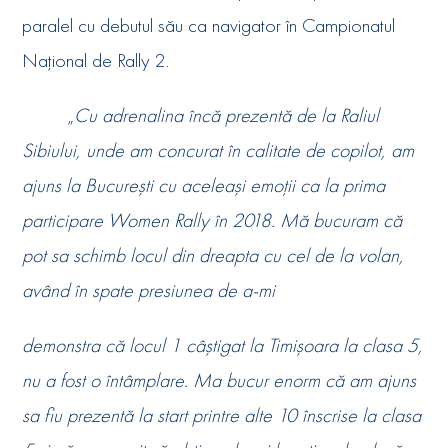
paralel cu debutul său ca navigator în Campionatul
Național de Rally 2.
„
Cu adrenalina încă prezentă de la Raliul
Sibiului, unde am concurat în calitate de copilot, am
ajuns la București cu aceleași emoții ca la prima
participare Women Rally în 2018. Mă bucuram că
pot sa schimb locul din dreapta cu cel de la volan,
având în spate presiunea de a-mi
demonstra că locul 1 câștigat la Timișoara la clasa 5,
nu a fost o întâmplare. Ma bucur enorm că am ajuns
sa fiu prezentă la start printre alte 10 înscrise la clasa