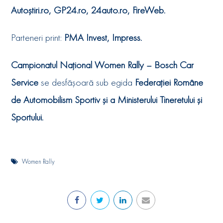
Autoştiri.ro, GP24.ro, 24auto.ro, FireWeb.
Parteneri print:
PMA Invest, Impress.
Campionatul Național Women Rally – Bosch Car
Service
se desfăşoară sub egida
Federației Române
de Automobilism Sportiv şi a Ministerului Tineretului şi
Sportului.
Women Rally