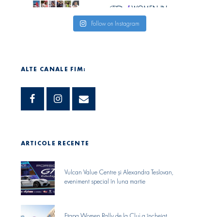
Follow on Instagram
ALTE CANALE FIM:
ARTICOLE RECENTE
Vulcan Value Centre și Alexandra Teslovan,
eveniment special în luna martie
Etapa Women Rally de la Cluj a încheiat