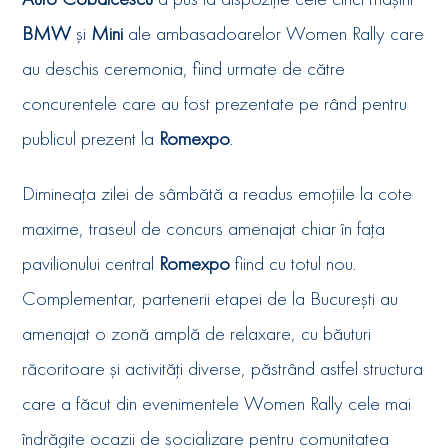
BMW
și
Mini
ale ambasadoarelor Women Rally care
au deschis ceremonia, fiind urmate de către
concurentele care au fost prezentate pe rând pentru
publicul prezent la
Romexpo
.
Dimineața zilei de sâmbătă a readus emoțiile la cote
maxime, traseul de concurs amenajat chiar în fața
pavilionului central
Romexpo
fiind cu totul nou.
Complementar, partenerii etapei de la București au
amenajat o zonă amplă de relaxare, cu băuturi
răcoritoare și activități diverse, păstrând astfel structura
care a făcut din evenimentele Women Rally cele mai
îndrăgite ocazii de socializare pentru comunitatea