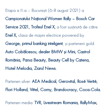
Etapa a II-a – București (6-8 august 2021) a
Campionatului Național Women Rally – Bosch Car
Service 2021, Trofeul Enel X,
a fost susținută de către
Enel X,
clasa de maşini electrice powered by
George, primul banking inteligent
, şi partenerii gold:
Auto Cobălcescu, dealer BMW şi Mini,
Castrol
România, Parsa Beauty, Beauty Cell by Catena,
Hotel Melodia, Ziarul News.
Parteneri silver:
AEA Medical, Gerovital, Rosé Verité,
Flori Holland, Vittel, Corny, Brandocracy, Coca-Cola.
Parteneri media:
TVR, Livestream Romania, RallyMax,