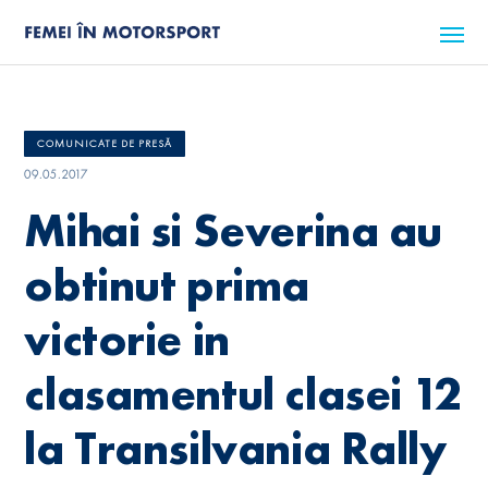
COMUNICATE DE PRESĂ
09.05.2017
Mihai si Severina au
obtinut prima
victorie in
clasamentul clasei 12
la Transilvania Rally