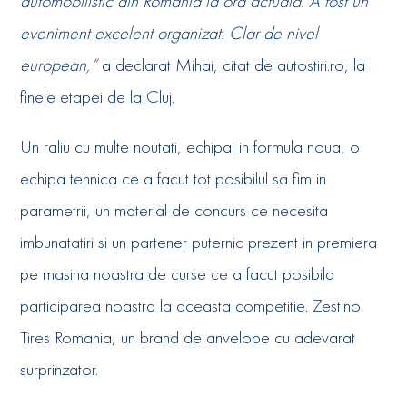
automobilistic din Romania la ora actuala. A fost un
eveniment excelent organizat. Clar de nivel
european,”
a declarat Mihai, citat de autostiri.ro, la
finele etapei de la Cluj.
Un raliu cu multe noutati, echipaj in formula noua, o
echipa tehnica ce a facut tot posibilul sa fim in
parametrii, un material de concurs ce necesita
imbunatatiri si un partener puternic prezent in premiera
pe masina noastra de curse ce a facut posibila
participarea noastra la aceasta competitie. Zestino
Tires Romania, un brand de anvelope cu adevarat
surprinzator.