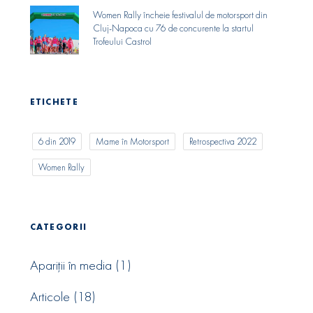
Women Rally încheie festivalul de motorsport din
Cluj-Napoca cu 76 de concurente la startul
Trofeului Castrol
ETICHETE
6 din 2019
Mame în Motorsport
Retrospectiva 2022
Women Rally
CATEGORII
Apariții în media
(1)
Articole
(18)