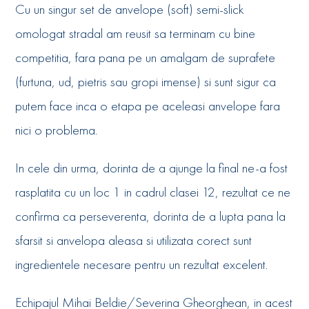
Cu un singur set de anvelope (soft) semi-slick
omologat stradal am reusit sa terminam cu bine
competitia, fara pana pe un amalgam de suprafete
(furtuna, ud, pietris sau gropi imense) si sunt sigur ca
putem face inca o etapa pe aceleasi anvelope fara
nici o problema.
In cele din urma, dorinta de a ajunge la final ne-a fost
rasplatita cu un loc 1 in cadrul clasei 12, rezultat ce ne
confirma ca perseverenta, dorinta de a lupta pana la
sfarsit si anvelopa aleasa si utilizata corect sunt
ingredientele necesare pentru un rezultat excelent.
Echipajul Mihai Beldie/Severina Gheorghean, in acest