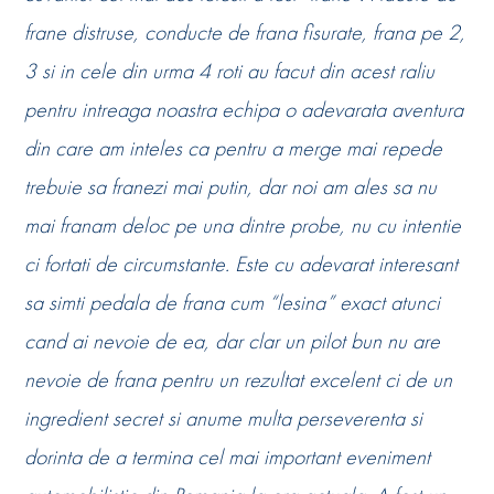
frane distruse, conducte de frana fisurate, frana pe 2,
3 si in cele din urma 4 roti au facut din acest raliu
pentru intreaga noastra echipa o adevarata aventura
din care am inteles ca pentru a merge mai repede
trebuie sa franezi mai putin, dar noi am ales sa nu
mai franam deloc pe una dintre probe, nu cu intentie
ci fortati de circumstante. Este cu adevarat interesant
sa simti pedala de frana cum “lesina” exact atunci
cand ai nevoie de ea, dar clar un pilot bun nu are
nevoie de frana pentru un rezultat excelent ci de un
ingredient secret si anume multa perseverenta si
dorinta de a termina cel mai important eveniment