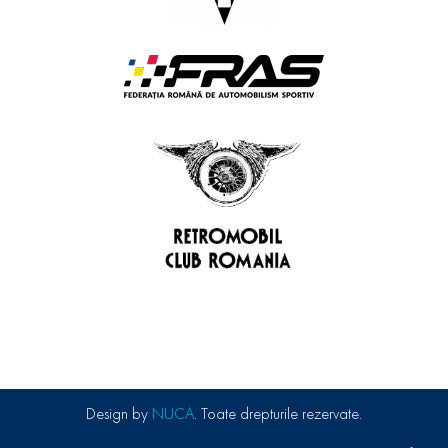
Design by
NUCA
. Toate drepturile rezervate.