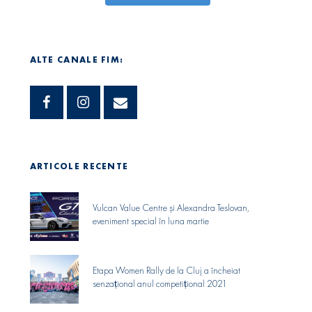
ALTE CANALE FIM:
ARTICOLE RECENTE
Vulcan Value Centre și Alexandra Teslovan,
eveniment special în luna martie
Etapa Women Rally de la Cluj a încheiat
senzaṭional anul competiṭional 2021