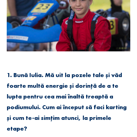
1. Bună Iulia. Mă uit la pozele tale și văd
foarte multă energie și dorință de a te
lupta pentru cea mai înaltă treaptă a
podiumului. Cum ai început să faci karting
și cum te-ai simțim atunci, la primele
etape?