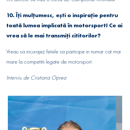
10. Îți mulțumesc, ești o inspirație pentru
toată lumea implicată în motorsport! Ce ai
vrea să le mai transmiți cititorilor?
Vreau sa incurajez fetele sa participe in numar cat mai
mare la competitii legate de motorsport.
Interviu de Cristiana Oprea