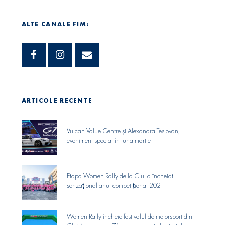
ALTE CANALE FIM:
ARTICOLE RECENTE
Vulcan Value Centre și Alexandra Teslovan,
eveniment special în luna martie
Etapa Women Rally de la Cluj a încheiat
senzaṭional anul competiṭional 2021
Women Rally încheie festivalul de motorsport din