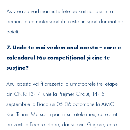
As vrea sa vad mai multe fete de karting, pentru a
demonsta ca motorsportul nu este un sport dominat de
baieti.
7. Unde te mai vedem anul acesta – care e
calendarul tău competițional și cine te
susține?
Anul acesta voi fi prezenta la urmatoarele trei etape
din CNK: 13-14 iunie la Prejmer Circiut, 14-15
septembrie la Bacau si 05-06 octombrie la AMC
Kart Tunari. Ma sustin parintii si fratele meu, care sunt
prezenti la fiecare etapa, dar si Ionut Grigore, care