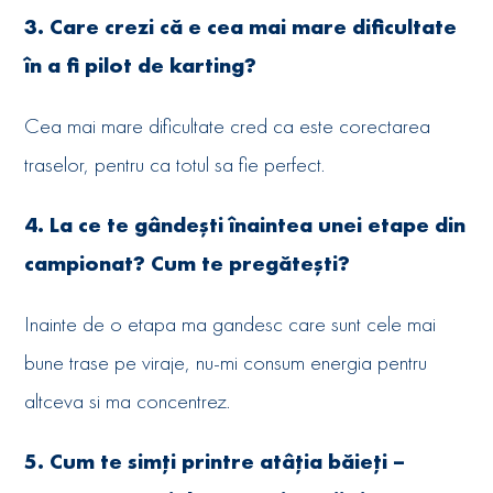
3. Care crezi că e cea mai mare dificultate
în a fi pilot de karting?
Cea mai mare dificultate cred ca este corectarea
traselor, pentru ca totul sa fie perfect.
4. La ce te gândești înaintea unei etape din
campionat? Cum te pregătești?
Inainte de o etapa ma gandesc care sunt cele mai
bune trase pe viraje, nu-mi consum energia pentru
altceva si ma concentrez.
5. Cum te simți printre atâția băieți –