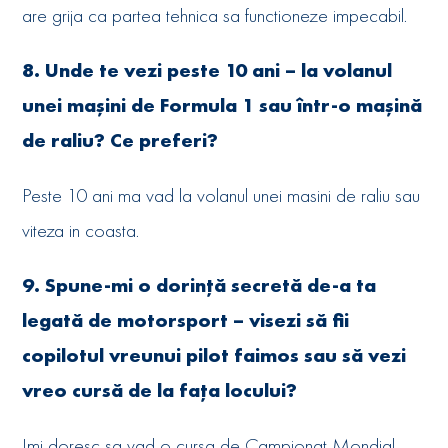
are grija ca partea tehnica sa functioneze impecabil.
8. Unde te vezi peste 10 ani – la volanul
unei mașini de Formula 1 sau într-o mașină
de raliu? Ce preferi?
Peste 10 ani ma vad la volanul unei masini de raliu sau
viteza in coasta.
9. Spune-mi o dorință secretă de-a ta
legată de motorsport – visezi să fii
copilotul vreunui pilot faimos sau să vezi
vreo cursă de la fața locului?
Imi doresc sa vad o cursa de Campionat Mondial.