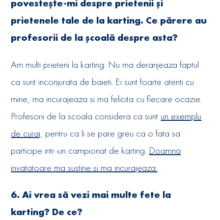
povestește-mi despre prietenii și
prietenele tale de la karting. Ce părere au
profesorii de la școală despre asta?
Am multi prieteni la karting. Nu ma deranjeaza faptul
ca sunt inconjurata de baieti. Ei sunt foarte atenti cu
mine, ma incurajeaza si ma felicita cu fiecare ocazie.
Profesorii de la scoala considera ca sunt
un exemplu
de curaj
, pentru ca li se pare greu ca o fata sa
participe intr-un campionat de karting.
Doamna
invatatoare ma sustine si ma incurajeaza.
6. Ai vrea să vezi mai multe fete la
karting? De ce?