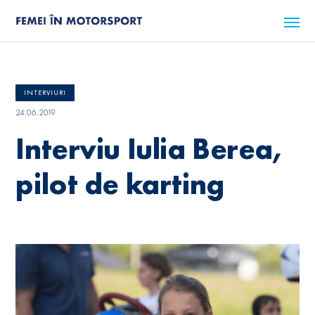
INTERVIURI
24.06.2019
Interviu Iulia Berea,
pilot de karting