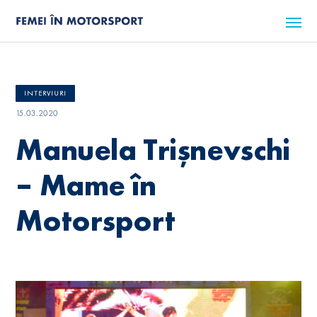
INTERVIURI
15.03.2020
Manuela Trișnevschi
– Mame în
Motorsport