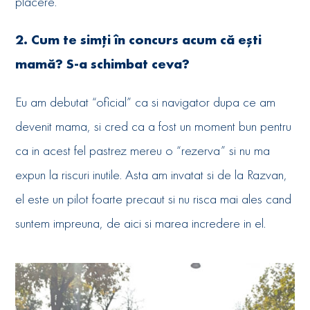
placere.
2. Cum te simți în concurs acum că ești
mamă? S-a schimbat ceva?
Eu am debutat “oficial” ca si navigator dupa ce am
devenit mama, si cred ca a fost un moment bun pentru
ca in acest fel pastrez mereu o “rezerva” si nu ma
expun la riscuri inutile. Asta am invatat si de la Razvan,
el este un pilot foarte precaut si nu risca mai ales cand
suntem impreuna, de aici si marea incredere in el.