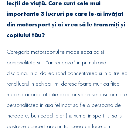
lecții de viață. Care sunt cele mai
importante 3 lucruri pe care le-ai învățat
din motorsport și ai vrea să le transmiți și
copilului tău?
Categoric motorsportul te modeleaza ca si
personalitate si iti “antreneaza” in primul rand
disciplina, in al doilea rand concentrarea si in al treilea
rand lucrul in echipa. Imi doresc foarte mult ca fiica
mea sa acorde atentie acestor valori si sa isi formeze
personalitatea in asa fel incat sa fie o persoana de
incredere, bun coechipier (nu numai in sport) si sa isi
pastreze concentrarea in tot ceea ce face din