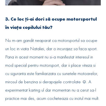
3. Ce loc ți-ai dori să ocupe motorsportul
în viața copilului tău?
Nu m-am gandit neaparat ca motorsportul sa ocupe
un loc in viata Nataliei, dar o incurajez sa faca sport.
Pana in acest moment nu si-a manifestat interesul in
mod special pentru motorsport, dar ii place viteza si
cu siguranta este familiarizata cu sunetele motoarelor,
mirosul de benzina si derapajele controlate ☺. A
experimentat karting ul dar momentan nu a cerut sa-l
practice mai des, acum cocheteaza cu inotul mai mult.