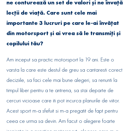
ne conturează un set de valori și ne învață
lecții de viață. Care sunt cele mai
importante 3 lucruri pe care le-ai învățat
din motorsport și ai vrea să le transmiți și
copilului tău?
Am inceput sa practic motorsport la 19 ani. Este o
varsta la care este destul de greu sa cantaresti corect
deciziile, sa faci cele mai bune alegeri, sa renunti la
timpul liber pentru a te antrena, sa stai departe de
cercuri vicioase care iti pot incurca planurile de viitor.
Acest sport m-a sfefuit si m-a pregatit de fapt pentru
ceea ce urma sa devin. Am facut o alegere foarte