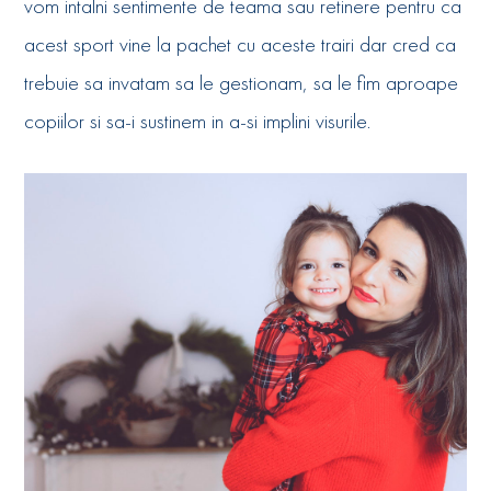
vom intalni sentimente de teama sau retinere pentru ca
acest sport vine la pachet cu aceste trairi dar cred ca
trebuie sa invatam sa le gestionam, sa le fim aproape
copiilor si sa-i sustinem in a-si implini visurile.