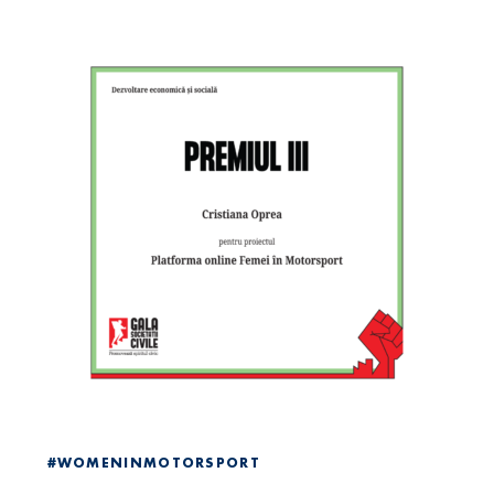
#WOMENINMOTORSPORT