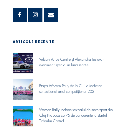
ARTICOLE RECENTE
Vulcan Value Centre și Alexandra Teslovan,
eveniment special în luna martie
Etapa Women Rally de la Cluj a încheiat
senzaṭional anul competiṭional 2021
Women Rally încheie festivalul de motorsport din
Cluj-Napoca cu 76 de concurente la startul
Trofeului Castrol