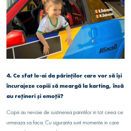
4. Ce sfat le-ai da părinților care vor să își
încurajeze copiii să meargă la karting, însă
au rețineri și emoții?
Copiii au nevoie de sustinerea parintilor in tot ceea ce
urmeaza sa faca. Cu siguranta sunt momente in care