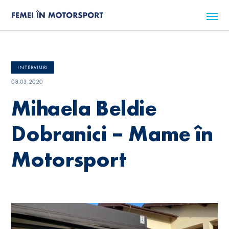
INTERVIURI
08.03.2020
Mihaela Beldie
Dobranici – Mame în
Motorsport