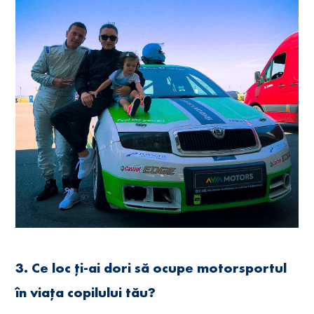
3. Ce loc ți-ai dori să ocupe motorsportul
în viața copilului tău?