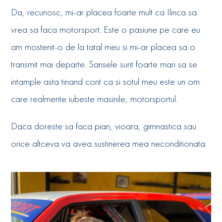
Da, recunosc, mi-ar placea foarte mult ca Ilinca sa
vrea sa faca motorsport. Este o pasiune pe care eu
am mostenit-o de la tatal meu si mi-ar placea sa o
transmit mai departe. Sansele sunt foarte mari sa se
intample asta tinand cont ca si sotul meu este un om
care realmente iubeste masinile, motorsportul.
Daca doreste sa faca pian, vioara, gimnastica sau
orice altceva va avea sustinerea mea neconditionata.